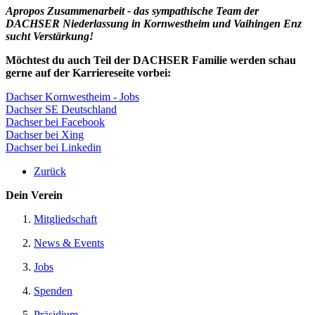
Apropos Zusammenarbeit - das sympathische Team der
DACHSER Niederlassung in Kornwestheim und Vaihingen Enz
sucht Verstärkung!
Möchtest du auch Teil der DACHSER Familie werden schau
gerne auf der Karriereseite vorbei:
Dachser Kornwestheim - Jobs
Dachser SE Deutschland
Dachser bei Facebook
Dachser bei Xing
Dachser bei Linkedin
Zurück
Dein Verein
Mitgliedschaft
News & Events
Jobs
Spenden
Präsidium