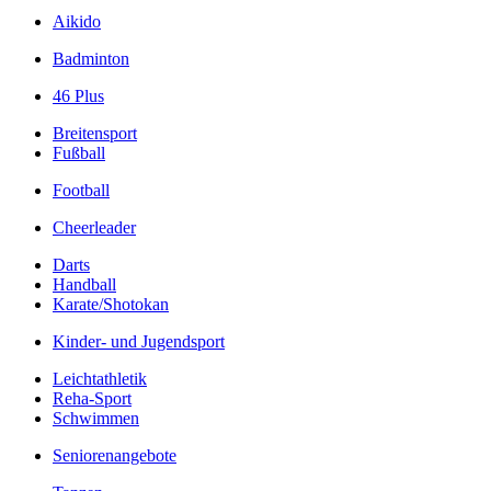
Aikido
Badminton
46 Plus
Breitensport
Fußball
Football
­Cheerleader
Darts
Handball
Karate/­Shotokan
Kinder- und Jugendsport
Leichtathletik
Reha-Sport
Schwimmen
Seniorenangebote