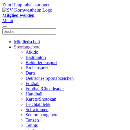
Zum Hauptinhalt springen
Mitglied werden
Menü
Mitgliedschaft
Sportangebote
Aikido
Badminton
Behindertensport
Breitensport
Darts
Deutsches Sportabzeichen
Fußball
Football/Cheerleader
Handball
Karate/Shotokan
Leichtathletik
Schwimmen
Seniorenangebote
Tanzen
Tennis