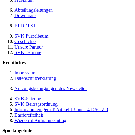
Abteilungsleitungen
Downloads
BFD / FSJ
SVK Purzelbaum
Geschichte
Unsere Partner
SVK Termine
Rechtliches
Impressum
Datenschutzerklärung
Nutzungsbedingungen des Newsletter
SVK-Satzung
SVK-Beitragsordnung
Informationen gemäß Artikel 13 und 14 DSGVO
Barrierefreiheit
Wiederruf Aufnahmeantrag
Sportangebote