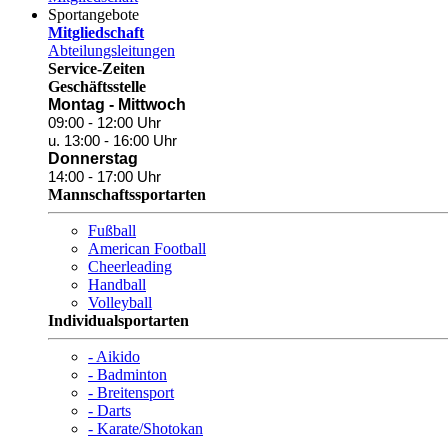
Sportangebote
Mitgliedschaft
Abteilungsleitungen
Service-Zeiten
Geschäftsstelle
Montag - Mittwoch
09:00 - 12:00 Uhr
u. 13:00 - 16:00 Uhr
Donnerstag
14:00 - 17:00 Uhr
Mannschaftssportarten
Fußball
American Football
Cheerleading
Handball
Volleyball
Individualsportarten
- Aikido
- Badminton
- Breitensport
- Darts
- Karate/Shotokan