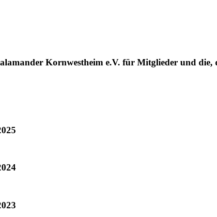
alamander Kornwestheim e.V. für Mitglieder und die, d
2025
2024
2023