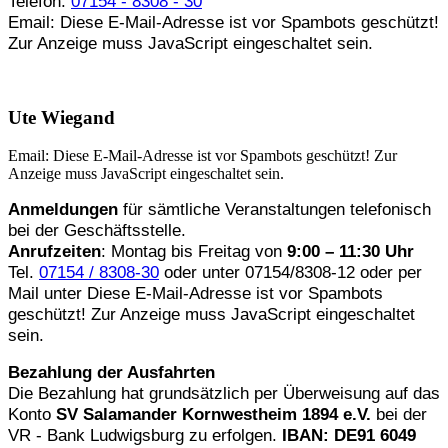
Telefon:
07154 - 8308 - 30
Email:
Diese E-Mail-Adresse ist vor Spambots geschützt!
Zur Anzeige muss JavaScript eingeschaltet sein.
Ute Wiegand
Email:
Diese E-Mail-Adresse ist vor Spambots geschützt! Zur
Anzeige muss JavaScript eingeschaltet sein.
Anmeldungen
für sämtliche Veranstaltungen telefonisch
bei der Geschäftsstelle.
Anrufzeiten
: Montag bis Freitag von
9:00 – 11:30 Uhr
Tel.
07154 / 8308-30
oder unter 07154/8308-12 oder per
Mail unter
Diese E-Mail-Adresse ist vor Spambots
geschützt! Zur Anzeige muss JavaScript eingeschaltet
sein.
Bezahlung der Ausfahrten
Die Bezahlung hat grundsätzlich per Überweisung auf das
Konto
SV Salamander Kornwestheim 1894 e.V.
bei der
VR - Bank Ludwigsburg zu erfolgen.
IBAN: DE91 6049