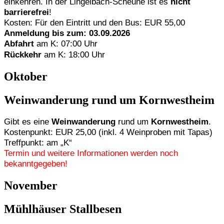
einkehren. In der Lingelbach-Scheune ist es
nicht
barrierefrei
!
Kosten: Für den Eintritt und den Bus: EUR 55,00
Anmeldung bis zum: 03.09.2026
Abfahrt
am K: 07:00 Uhr
Rückkehr
am K: 18:00 Uhr
Oktober
Weinwanderung rund um Kornwestheim
Gibt es eine
Weinwanderung
rund um
Kornwestheim
.
Kostenpunkt: EUR 25,00 (inkl. 4 Weinproben mit Tapas)
Treffpunkt: am „K“
Termin und weitere Informationen werden noch
bekanntgegeben!
November
Mühlhäuser Stallbesen