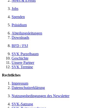
News & Events
Jobs
Spenden
Präsidium
Abteilungsleitungen
Downloads
BFD / FSJ
SVK Purzelbaum
Geschichte
Unsere Partner
SVK Termine
Rechtliches
Impressum
Datenschutzerklärung
Nutzungsbedingungen des Newsletter
SVK-Satzung