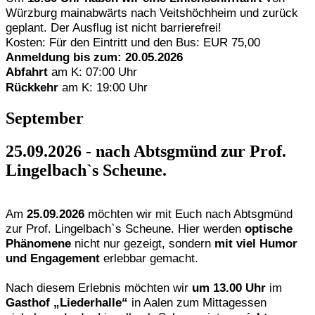
Würzburg mainabwärts nach Veitshöchheim und zurück
geplant. Der Ausflug ist nicht barrierefrei!
Kosten: Für den Eintritt und den Bus: EUR 75,00
Anmeldung bis zum: 20.05.2026
Abfahrt
am K: 07:00 Uhr
Rückkehr
am K: 19:00 Uhr
September
25.09.2026
- nach Abtsgmünd zur Prof.
Lingelbach`s Scheune.
Am
25.09.2026
möchten wir mit Euch nach Abtsgmünd
zur Prof. Lingelbach`s Scheune. Hier werden
optische
Phänomene
nicht nur gezeigt, sondern
mit viel Humor
und Engagement
erlebbar gemacht.
Nach diesem Erlebnis möchten wir
um 13.00 Uhr
im
Gasthof „Liederhalle“
in Aalen zum Mittagessen