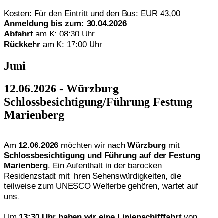
Kosten: Für den Eintritt und den Bus: EUR 43,00
Anmeldung bis zum: 30.04.2026
Abfahrt
am K: 08:30 Uhr
Rückkehr
am K: 17:00 Uhr
Juni
12.06.2026
- Würzburg
Schlossbesichtigung/Führung Festung
Marienberg
Am
12.06.2026
möchten wir nach
Würzburg
mit
Schlossbesichtigung und Führung auf der Festung
Marienberg
. Ein Aufenthalt in der barocken
Residenzstadt mit ihren Sehenswürdigkeiten, die
teilweise zum UNESCO Welterbe gehören, wartet auf
uns.
Um
13:30 Uhr haben wir eine Linienschifffahrt
von