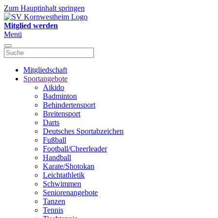
Zum Hauptinhalt springen
Mitglied werden
Menü
Mitgliedschaft
Sportangebote
Aikido
Badminton
Behindertensport
Breitensport
Darts
Deutsches Sportabzeichen
Fußball
Football/Cheerleader
Handball
Karate/Shotokan
Leichtathletik
Schwimmen
Seniorenangebote
Tanzen
Tennis