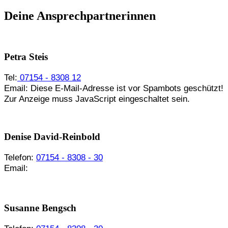
Deine Ansprechpartner­innen
Petra Steis
Tel:
07154 - 8308 12
Email:
Diese E-Mail-Adresse ist vor Spambots geschützt!
Zur Anzeige muss JavaScript eingeschaltet sein.
Denise David-Reinbold
Telefon:
07154 - 8308 - 30
Email:
Diese E-Mail-Adresse ist vor Spambots geschützt!
Zur Anzeige muss JavaScript eingeschaltet sein.
Susanne Bengsch