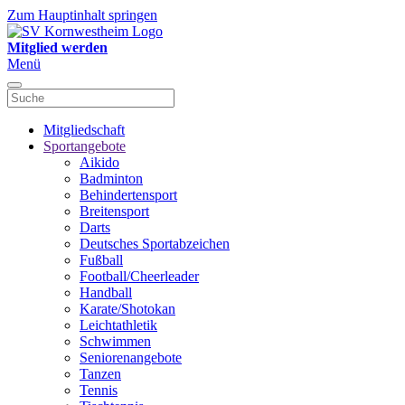
Zum Hauptinhalt springen
Mitglied werden
Menü
Mitgliedschaft
Sportangebote
Aikido
Badminton
Behindertensport
Breitensport
Darts
Deutsches Sportabzeichen
Fußball
Football/Cheerleader
Handball
Karate/Shotokan
Leichtathletik
Schwimmen
Seniorenangebote
Tanzen
Tennis