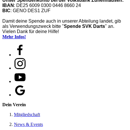
Unser Spendenkonto bei der Volksbank Zuffenhausen:
IBAN
: DE25 6009 0300 0446 8660 24
BIC
: GENO DES1 ZUF
Damit deine Spende auch in unserer Abteilung landet, gib
als Verwendungszweck bitte "
Spende SVK Darts
" an.
Vielen Dank für deine Hilfe!
Mehr Infos!
Dein Verein
Mitgliedschaft
News & Events