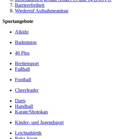
Barrierefreiheit
Wiederruf Aufnahmeantrag
Sportangebote
Aikido
Badminton
46 Plus
Breitensport
Fußball
Football
­Cheerleader
Darts
Handball
Karate/­Shotokan
Kinder- und Jugendsport
Leichtathletik
Reha-Sport