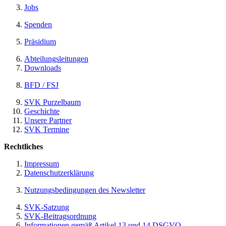
Jobs
Spenden
Präsidium
Abteilungsleitungen
Downloads
BFD / FSJ
SVK Purzelbaum
Geschichte
Unsere Partner
SVK Termine
Rechtliches
Impressum
Datenschutzerklärung
Nutzungsbedingungen des Newsletter
SVK-Satzung
SVK-Beitragsordnung
Informationen gemäß Artikel 13 und 14 DSGVO