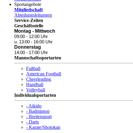
Sportangebote
Mitgliedschaft
Abteilungsleitungen
Service-Zeiten
Geschäftsstelle
Montag - Mittwoch
09:00 - 12:00 Uhr
u. 13:00 - 16:00 Uhr
Donnerstag
14:00 - 17:00 Uhr
Mannschaftssportarten
Fußball
American Football
Cheerleading
Handball
Volleyball
Individualsportarten
- Aikido
- Badminton
- Breitensport
- Darts
- Karate/Shotokan