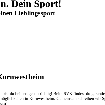
in. Dein Sport!
inen Lieblingssport
 Kornwestheim
 bist du bei uns genau richtig! Beim SVK findest du garantie
tmöglichkeiten in Kornwestheim. Gemeinsam schreiben wir Spo
och?