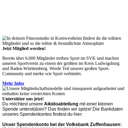
Abteilungsleiter
Oktay Demircan
E-Mail:
Diese E-Mail-Adresse ist vor Spambots geschützt! Zur
Anzeige muss JavaScript eingeschaltet sein.
Telefon: 0 172 / 27 67 632
Jetzt Mitglied werden!
Bereits über 6.000 Mitglieder treiben Sport im SVK und machen
unseren Sportverein zu einem der größten im Kreis Ludwigsburg
und Baden-Württemberg. Werde Teil unserer großen Sport-
Community und merke wie Sport verbindet.
Mehr Infos
Unterstütze uns jetzt!
Du möchtest unsere
Aikidoabteilung
mit einer kleinen
Spende unterstützen? Das finden wir spitze! Die Bankdaten
unseres Spendenkontos findest du hier:
Unser Spendenkonto bei der Volksbank Zuffenhausen: