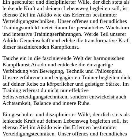
Ein geschulter und disziplinierter Wille, der dich stets als
lenkende Kraft auf deinem Lebensweg begleiten soll, ist
ebenso Ziel im Aikido wie das Erlernen bestimmter
Verteidigungstechniken. Unser offenes und freundliches
Trainingsumfeld bietet Raum für persönliches Wachstum
und intensive Trainingserfahrungen. Werde Teil unserer
Aikido-Gemeinschaft und erlebe die transformative Kraft
dieser faszinierenden Kampfkunst.
Tauche ein in die faszinierende Welt der harmonischen
Kampfkunst Aikido und entdecke die einzigartige
Verbindung von Bewegung, Technik und Philosophie.
Unsere erfahrenen und engagierten Trainer begleiten dich
auf deiner Reise zu körperlicher und geistiger Stärke. Im
Training erlernst du nicht nur effektive
Selbstverteidigungstechniken, sondern entwickelst auch
Achtsamkeit, Balance und innere Ruhe.
Ein geschulter und disziplinierter Wille, der dich stets als
lenkende Kraft auf deinem Lebensweg begleiten soll, ist
ebenso Ziel im Aikido wie das Erlernen bestimmter
Verteidigungstechniken. Unser offenes und freundliches