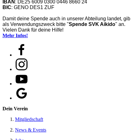
IBAN
: DE25 6009 0300 0446 8660 24
BIC
: GENO DES1 ZUF
Damit deine Spende auch in unserer Abteilung landet, gib
als Verwendungszweck bitte "
Spende SVK Aikido
" an.
Vielen Dank für deine Hilfe!
Mehr Infos!
Dein Verein
Mitgliedschaft
News & Events