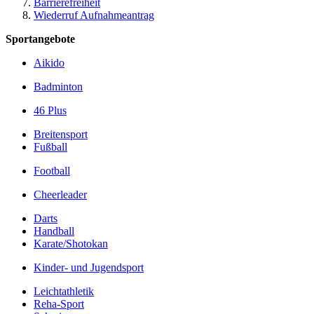
Barrierefreiheit
Wiederruf Aufnahmeantrag
Sportangebote
Aikido
Badminton
46 Plus
Breitensport
Fußball
Football
­Cheerleader
Darts
Handball
Karate/­Shotokan
Kinder- und Jugendsport
Leichtathletik
Reha-Sport