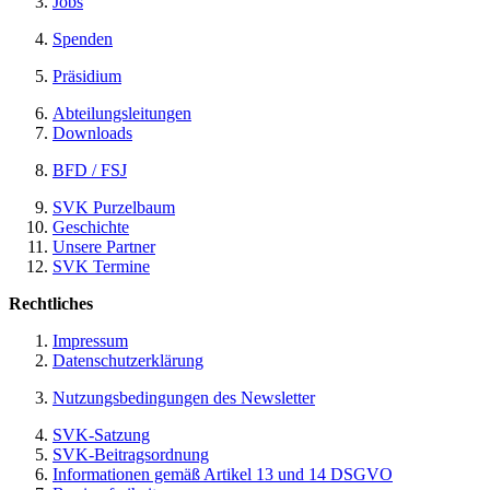
Jobs
Spenden
Präsidium
Abteilungsleitungen
Downloads
BFD / FSJ
SVK Purzelbaum
Geschichte
Unsere Partner
SVK Termine
Rechtliches
Impressum
Datenschutzerklärung
Nutzungsbedingungen des Newsletter
SVK-Satzung
SVK-Beitragsordnung
Informationen gemäß Artikel 13 und 14 DSGVO