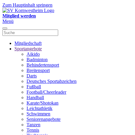
Zum Hauptinhalt springen
Mitglied werden
Menü
Mitgliedschaft
Sportangebote
Aikido
Badminton
Behindertensport
Breitensport
Darts
Deutsches Sportabzeichen
Fußball
Football/Cheerleader
Handball
Karate/Shotokan
Leichtathletik
Schwimmen
Seniorenangebote
Tanzen
Tennis